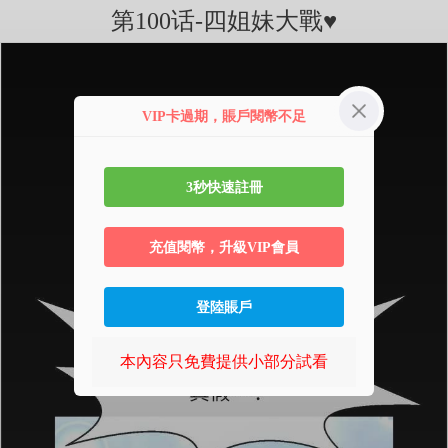
第100话-四姐妹大戰♥
VIP卡過期，賬戶閱幣不足
3秒快速註冊
充值閱幣，升級VIP會員
登陸賬戶
本內容只免費提供小部分試看