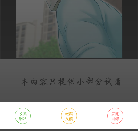
收藏
報錯
展開
網站
反饋
目錄