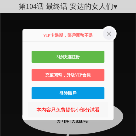
第104话 最终话 安达的女人们♥
VIP卡過期，賬戶閱幣不足
3秒快速註冊
充值閱幣，升級VIP會員
登陸賬戶
本內容只免費提供小部分試看