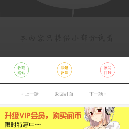
收藏
報錯
展開
網站
反饋
目錄
« 上一話
返回封面
下一話 »